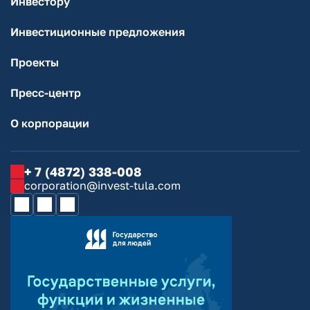
Инвестору
Инвестиционные предложения
Проекты
Пресс-центр
О корпорации
+ 7 (4872) 338-008
corporation@invest-tula.com