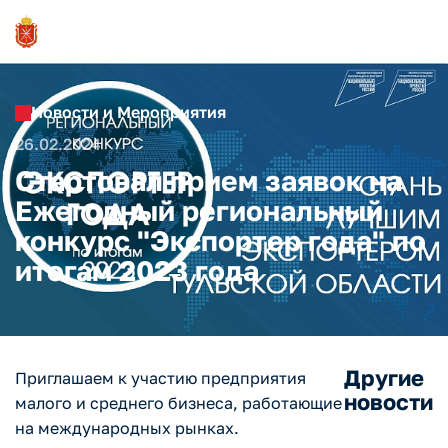
Новости и Мероприятия
26.02.2024
Стартовал прием заявок на
Ежегодный региональный
конкурс "Экспортер года" по
итогам 2023 года
Другие
Приглашаем к участию предприятия
новости
малого и среднего бизнеса, работающие
на международных рынках.