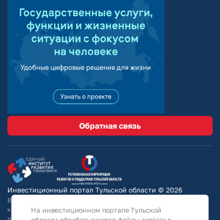
Обратная связь
Инвестиционный портал Тульской области © 2026
Вся информация на сайте носит ознакомительный характер и ни при
На инвестиционном портале Тульской
каких условиях не является публичной офертой, определяемой
положениями Статьи 437 Гражданского кодекса РФ. Для получения
области обрабатываются файлы cookies с