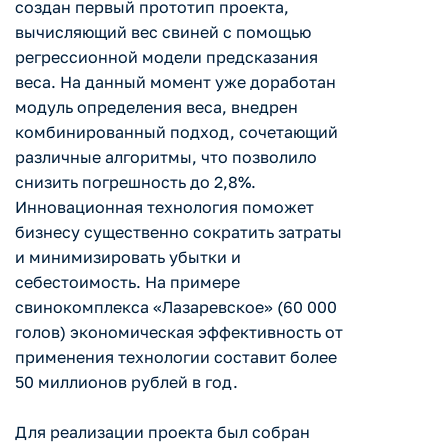
создан первый прототип проекта,
вычисляющий вес свиней с помощью
регрессионной модели предсказания
веса. На данный момент уже доработан
модуль определения веса, внедрен
комбинированный подход, сочетающий
различные алгоритмы, что позволило
снизить погрешность до 2,8%.
Инновационная технология поможет
бизнесу существенно сократить затраты
и минимизировать убытки и
себестоимость. На примере
свинокомплекса «Лазаревское» (60 000
голов) экономическая эффективность от
применения технологии составит более
50 миллионов рублей в год.
Для реализации проекта был собран