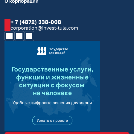
О корпорации
+ 7 (4872) 338-008
corporation@invest-tula.com