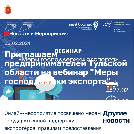
Новости и Мероприятия
06.02.2024
Приглашаем
предпринимателей Тульской
области на вебинар "Меры
господдержки экспорта"
Другие
Онлайн-мероприятие посвящено мерам
новости
государственной поддержки
экспортёров, правилам предоставления