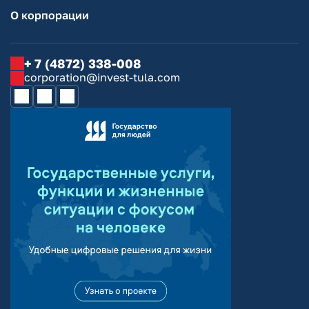
О корпорации
+ 7 (4872) 338-008
corporation@invest-tula.com