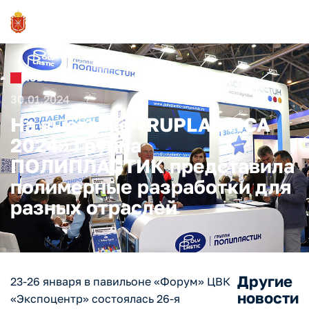
Новости и Мероприятия
30.01.2024
На выставке «RUPLASTICA
2024» Группа
ПОЛИПЛАСТИК представила
полимерные разработки для
разных отраслей
Другие
23-26 января в павильоне «Форум» ЦВК
новости
«Экспоцентр» состоялась 26-я