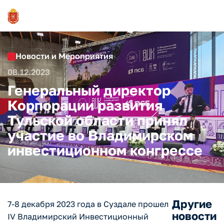
Новости и Мероприятия
08.12.2023
Генеральный директор
Корпорации развития
Тульской области принял
участие во Владимирском
инвестиционном конгрессе
Другие
7-8 декабря 2023 года в Суздале прошел
новости
IV Владимирский Инвестиционный