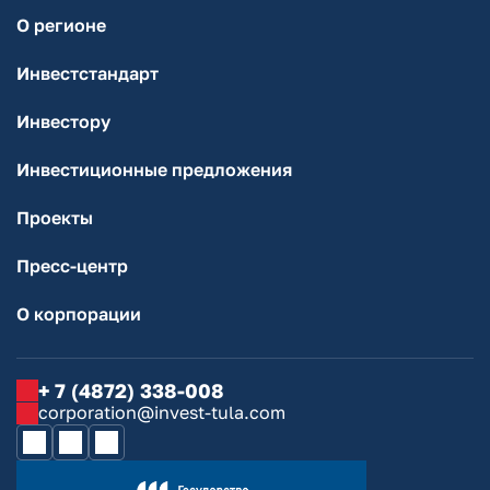
О регионе
Инвестстандарт
Инвестору
Инвестиционные предложения
Проекты
Пресс-центр
О корпорации
+ 7 (4872) 338-008
corporation@invest-tula.com