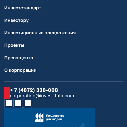
Инвестстандарт
Инвестору
Инвестиционные предложения
Проекты
Пресс-центр
О корпорации
+ 7 (4872) 338-008
corporation@invest-tula.com