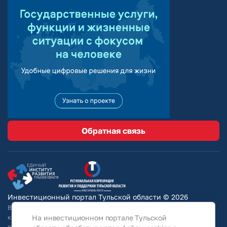
Обратная связь
Инвестиционный портал Тульской области © 2026
Вся информация на сайте носит ознакомительный характер и ни при
каких условиях не является публичной офертой, определяемой
На инвестиционном портале Тульской
положениями Статьи 437 Гражданского кодекса РФ. Для получения