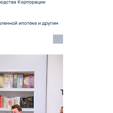
водства Корпорации
ленной ипотеке и другим