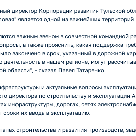
ьный директор Корпорации развития Тульской обл
ловая" является одной из важнейших территорий 
яются важным звеном в совместной командной ра
просы, а также прояснить, какая поддержка треб
было закончено в срок, указанный в дорожной ка
ою деятельность в нашем регионе, могут рассчит
й области", - сказал Павел Татаренко.
инфраструктуры и актуальные вопросы эксплуата
ого директора по строительству и эксплуатации 
ах инфраструктуры, дорогах, сетях электроснабж
 сроки их ввода в эксплуатацию.
этапах строительства и развития производств, з