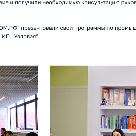
вие и получили необходимую консультацию руко
ДОМ.РФ" презентовали свои программы по промыш
 ИП "Узловая".