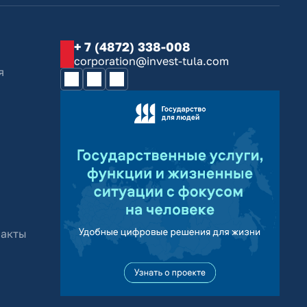
+ 7 (4872) 338-008
corporation@invest-tula.com
я
 акты