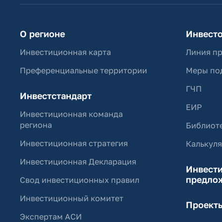
О регионе
Инвест
Инвестиционная карта
Линия п
Преференциальные территории
Меры по
ГЧП
Инвестстандарт
ЕИР
Инвестиционная команда
региона
Библиоте
Инвестиционная стратегия
Калькул
Инвестиционная Декларация
Инвест
предло
Свод инвестиционных правил
Инвестиционный комитет
Проект
Экспертам АСИ