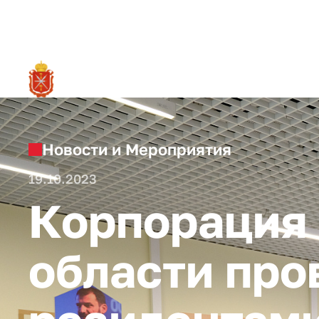
RU
О ре
Новости и Мероприятия
19.10.2023
Корпорация 
области про