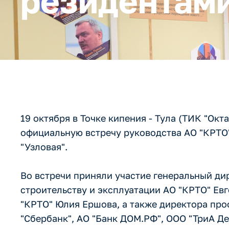
резидентами
19 октября в Точке кипения - Тула (ТИК "Ок
официальную встречу руководства АО "КРТО
"Узловая".
Во встречи приняли участие генеральный ди
строительству и эксплуатации АО "КРТО" Ев
"КРТО" Юлия Ершова, а также директора про
"Сбербанк", АО "Банк ДОМ.РФ", ООО "ТриА Д