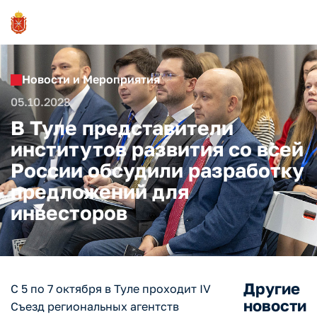
Новости и Мероприятия
05.10.2023
В Туле представители
институтов развития со всей
России обсудили разработку
предложений для
инвесторов
Другие
С 5 по 7 октября в Туле проходит IV
новости
Съезд региональных агентств