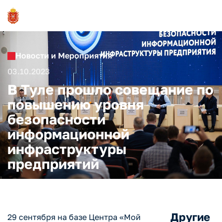
Новости и Мероприятия
03.10.2023
В Туле прошло совещание по
повышению уровня
безопасности
информационной
инфраструктуры
предприятий
Другие
29 сентября на базе Центра «Мой