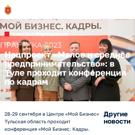
Новости и Мероприятия
29.09.2023
Нацпроект «Малое и среднее
предпринимательство»: в
Туле проходит конференция
по кадрам
Другие
28-29 сентября в Центре «Мой Бизнес»
новости
Тульская область проходит
конференция «Мой Бизнес. Кадры.