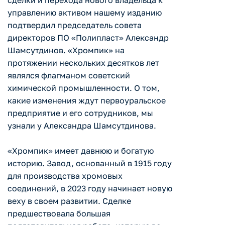
сделки и перехода нового владельца к
управлению активом нашему изданию
подтвердил председатель совета
директоров ПО «Полипласт» Александр
Шамсутдинов. «Хромпик» на
протяжении нескольких десятков лет
являлся флагманом советский
химической промышленности. О том,
какие изменения ждут первоуральское
предприятие и его сотрудников, мы
узнали у Александра Шамсутдинова.
«Хромпик» имеет давнюю и богатую
историю. Завод, основанный в 1915 году
для производства хромовых
соединений, в 2023 году начинает новую
веху в своем развитии. Сделке
предшествовала большая