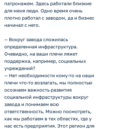
патронажем. Здесь работали близкие
для меня люди. Одно время очень
плотно работал с заводом, да и бизнес
начинал с него.
— Вокруг завода сложилась
определенная инфраструктура.
Очевидно, на ваши плечи ляжет
поддержка, например, социальных
учреждений?
— Нет необходимости кому-то на наши
плечи что-то возлагать, мы полностью
осознаем важность развития
социальной инфраструктуры вокруг
завода и понимаем всю
ответственность. Можно посмотреть,
как мы работаем в тех областях, где у
нас есть предприятия. Этот регион для