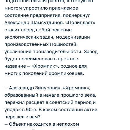
подготовительная работа, которую во
многом упростило приемлемое
состояние предприятия, подчеркнул
Александр Шамсутдинов. «Полипласт»
ставит перед собой решение
экологических задач, модернизации
производственных мощностей,
увеличения производительности. Завод
будет переименован в прежнее
название — «Хромпик», родное для
многих поколений хромпиковцев.
— Александр Зинурович, «Хромпик»,
образованный в начале прошлого века,
пережил расцвет в советский период и
упадок в 90-е. В каком состоянии актив
перешел к вам?
— Объект находится в неплохом