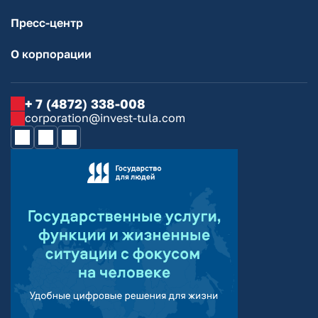
Пресс-центр
О корпорации
+ 7 (4872) 338-008
corporation@invest-tula.com