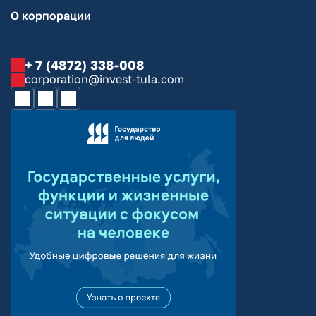
О корпорации
+ 7 (4872) 338-008
corporation@invest-tula.com