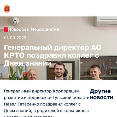
Новости и Мероприятия
01.09.2023
Генеральный директор АО
КРТО поздравил коллег с
Днем знаний
Другие
Генеральный директор Корпорации
новости
развития и поддержки Тульской области
Павел Татаренко поздравил коллег с
Днем знаний, а родителей школьников с