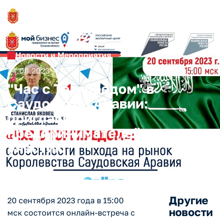
Новости и Мероприятия
24.08.2023
"Час с Торгпредом" в
Саудовской Аравии:
приглашаем
предпринимателей к
участию
Другие
20 сентября 2023 года в 15:00
новости
мск состоится онлайн-встреча с