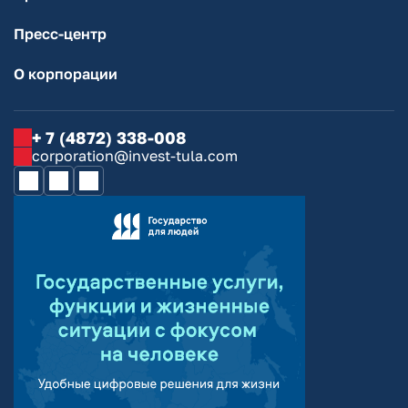
Пресс-центр
О корпорации
+ 7 (4872) 338-008
corporation@invest-tula.com