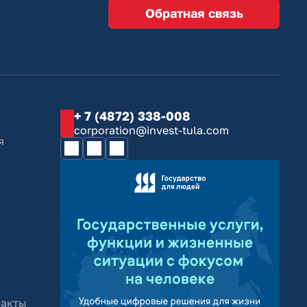
Обратная связь
+ 7 (4872) 338-008
corporation@invest-tula.com
я
 акты