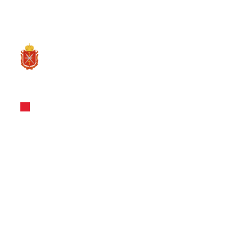
RU
О ре
Новости и Мероприятия
14.08.2023
Минэкономр
поддержки Р