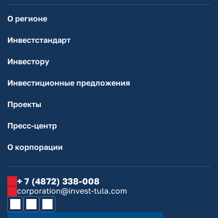
О регионе
Инвестстандарт
Инвестору
Инвестиционные предложения
Проекты
Пресс-центр
О корпорации
+ 7 (4872) 338-008
corporation@invest-tula.com