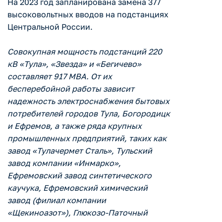
На 2023 год запланирована замена 377
высоковольтных вводов на подстанциях
Центральной России.
Совокупная мощность подстанций 220
кВ «Тула», «Звезда» и «Бегичево»
составляет 917 МВА. От их
бесперебойной работы зависит
надежность электроснабжения бытовых
потребителей городов Тула, Богородицк
и Ефремов, а также ряда крупных
промышленных предприятий, таких как
завод «Тулачермет Сталь», Тульский
завод компании «Инмарко»,
Ефремовский завод синтетического
каучука, Ефремовский химический
завод (филиал компании
«Щекиноазот»), Глюкозо-Паточный