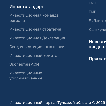
ГЧП
Инвестстандарт
ЕИР
Инвестиционная команда
региона
Библиоте
Инвестиционная стратегия
Калькул
Инвестиционная Декларация
Инвест
предло
Свод инвестиционных правил
Инвестиционный комитет
Проект
Экспертам АСИ
Инвестиционные
уполномоченные
Инвестиционный портал Тульской области © 2026