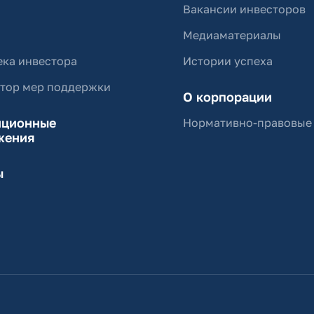
Вакансии инвесторов
Медиаматериалы
ка инвестора
Истории успеха
ятор мер поддержки
О корпорации
иционные
Нормативно-правовые
жения
ы