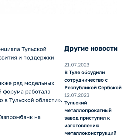
Другие новости
енциала Тульской
азвития и поддержки
21.07.2023
В Туле обсудили
сотрудничество с
акже ряд модельных
Республикой Сербской
ей форума работала
12.07.2023
 в Тульской области».
Тульский
металлопрокатный
Газпромбанк на
завод приступил к
изготовлению
металлоконструкций