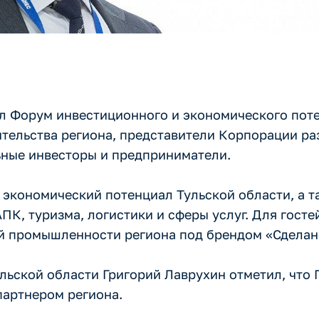
л Форум инвестиционного и экономического пот
ительства региона, представители Корпорации р
ьные инвесторы и предприниматели.
 экономический потенциал Тульской области, а т
ПК, туризма, логистики и сферы услуг. Для гост
й промышленности региона под брендом «Сделано
льской области Григорий Лаврухин отметил, что 
партнером региона.