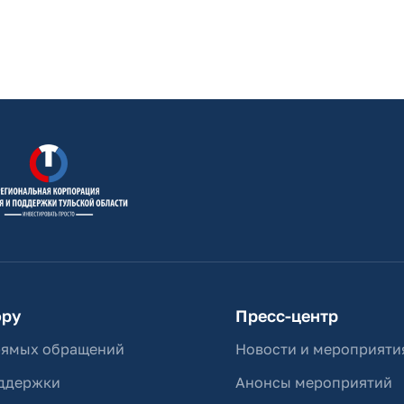
ору
Пресс-центр
рямых обращений
Новости и мероприяти
ддержки
Анонсы мероприятий