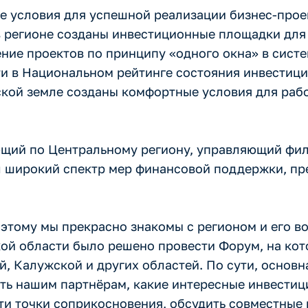
се условия для успешной реализации бизнес-про
в регионе созданы инвестиционные площадки для
ие проектов по принципу «одного окна» в систем
и в Национальном рейтинге состояния инвестици
ьской земле созданы комфортные условия для рабо
ющий по Центральному региону, управляющий фи
ил широкий спектр мер финансовой поддержки, п
поэтому мы прекрасно знакомы с регионом и его 
кой области было решено провести Форум, на ко
й, Калужской и других областей. По сути, основн
ать нашим партнёрам, какие интересные инвестиц
ти точки соприкосновения, обсудить совместные 