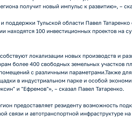
гиона получит новый импульс к развитию», – ска
и поддержки Тульской области Павел Татаренко 
ии находятся 100 инвестиционных проектов на с
собствуют локализации новых производств и ра
рам более 400 свободных земельных участков пл
х помещений с различными параметрами.Также дл
адки в индустриальном парке и особой экономич
син" и "Ефремов"», – сказал Павел Татаренко.
гион предоставляет резиденту возможность подк
вой связи и автотранспортной инфраструктуре на