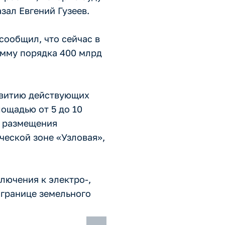
зал Евгений Гузеев.
сообщил, что сейчас в
умму порядка 400 млрд
звитию действующих
ощадью от 5 до 10
я размещения
еской зоне «Узловая»,
лючения к электро-,
 границе земельного