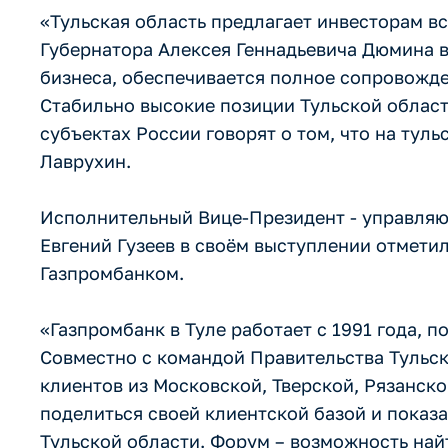
«Тульская область предлагает инвесторам в
Губернатора Алексея Геннадьевича Дюмина 
бизнеса, обеспечивается полное сопровожден
Стабильно высокие позиции Тульской област
субъектах России говорят о том, что на тул
Лаврухин.
Исполнительный Вице-Президент - управля
Евгений Гузеев в своём выступлении отмет
Газпромбанком.
«Газпромбанк в Туле работает с 1991 года, 
Совместно с командой Правительства Тульс
клиентов из Московской, Тверской, Рязанско
поделиться своей клиентской базой и показ
Тульской области. Форум – возможность най