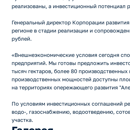
реализованы, а инвестиционный потенциал ре
Генеральный директор Корпорации развития 
регионе в стадии реализации и сопровожден
рублей.
«Внешнеэкономические условия сегодня спо
предприятий. Мы готовы предложить инвесто
тысяч гектаров, более 80 производственны
производственных мощностей доступны площ
на территориях опережающего развития "Алек
По условиям инвестиционных соглашений ре
водо-, газоснабжению, водоотведению, сото
участка.