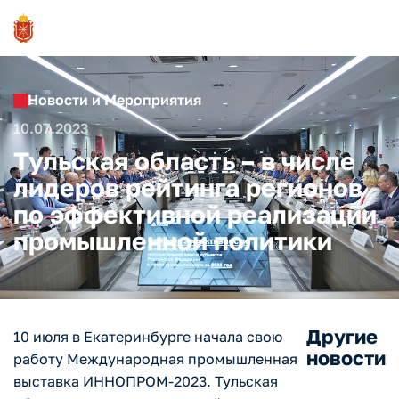
Новости и Мероприятия
10.07.2023
Тульская область – в числе
лидеров рейтинга регионов
по эффективной реализации
промышленной политики
Другие
10 июля в Екатеринбурге начала свою
новости
работу Международная промышленная
выставка ИННОПРОМ-2023. Тульская