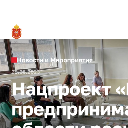
RU
О ре
Новости и Мероприятия
28.06.2023
Нацпроект «
предпринима