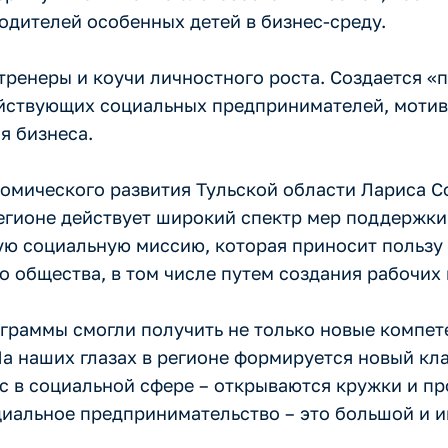
одителей особенных детей в бизнес-среду.
тренеры и коучи личностного роста. Создается 
действующих социальных предпринимателей, моти
я бизнеса.
омического развития Тульской области Лариса С
егионе действует широкий спектр мер поддержки
ю социальную миссию, которая приносит пользу 
 общества, в том числе путем создания рабочих 
граммы смогли получить не только новые компет
На наших глазах в регионе формируется новый кл
 в социальной сфере – открываются кружки и пр
циальное предпринимательство – это большой и и