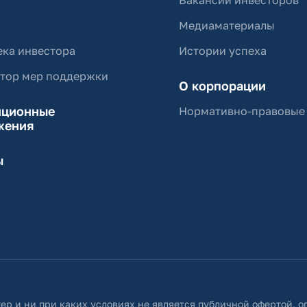
Вакансии инвесторов
Медиаматериалы
ка инвестора
Истории успеха
ятор мер поддержки
О корпорации
иционные
Нормативно-правовые
жения
ы
ер и ни при каких условиях не является публичной офертой, 