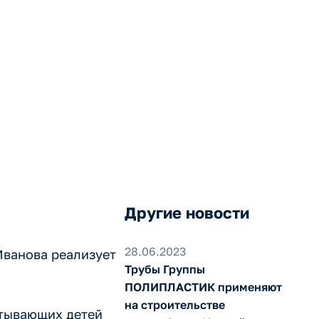
зможности
телей
Другие новости
28.06.2023
ванова реализует
Трубы Группы
ПОЛИПЛАСТИК применяют
на строительстве
итывающих детей