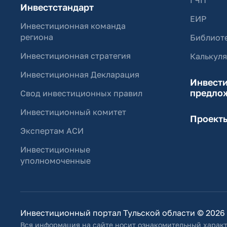
ГЧП
Инвестстандарт
ЕИР
Инвестиционная команда
региона
Библиоте
Инвестиционная стратегия
Калькул
Инвестиционная Декларация
Инвест
предло
Свод инвестиционных правил
Инвестиционный комитет
Проект
Экспертам АСИ
Инвестиционные
уполномоченные
Инвестиционный портал Тульской области © 2026
Вся информация на сайте носит ознакомительный характ