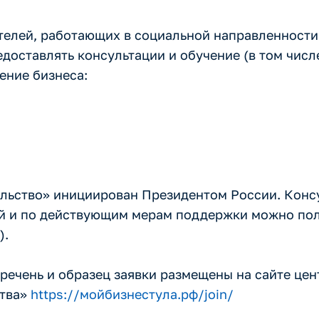
телей, работающих в социальной направленности
доставлять консультации и обучение (в том числ
ение бизнеса:
льство» инициирован Президентом России. Конс
й и по действующим мерам поддержки можно по
).
еречень и образец заявки размещены на сайте цен
ства»
https://мойбизнестула.рф/join/