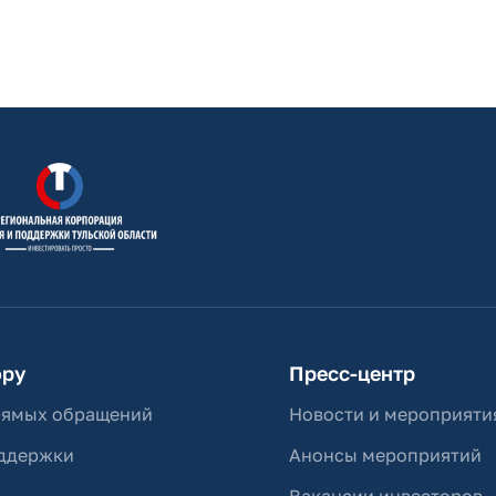
ору
Пресс-центр
рямых обращений
Новости и мероприяти
ддержки
Анонсы мероприятий