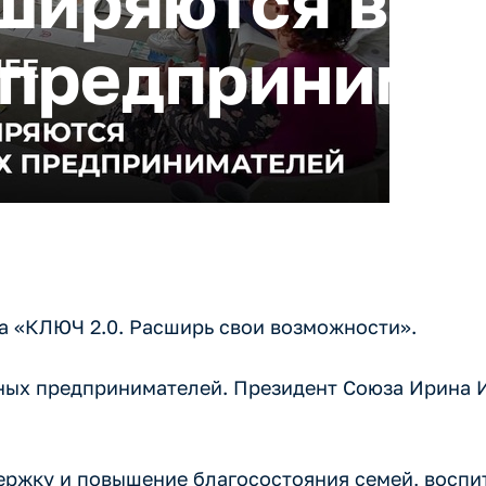
сширяются во
 предпринима
а «КЛЮЧ 2.0. Расширь свои возможности».
ых предпринимателей. Президент Союза Ирина И
ержку и повышение благосостояния семей, восп