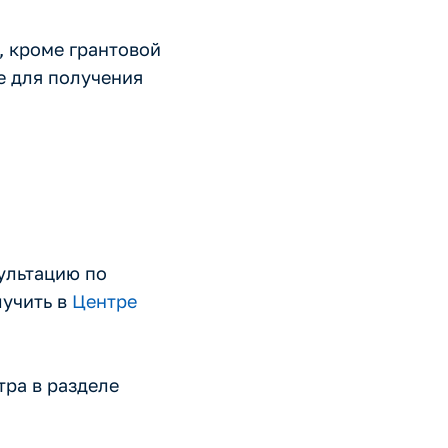
, кроме грантовой
е для получения
ультацию по
лучить в
Центре
тра в разделе