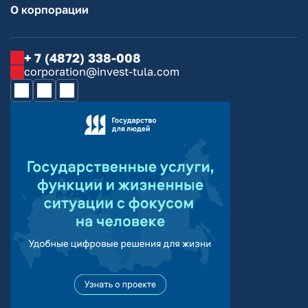
О корпорации
+ 7 (4872) 338-008
corporation@invest-tula.com