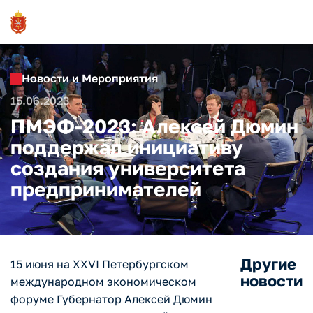
Новости и Мероприятия
15.06.2023
ПМЭФ-2023: Алексей Дюмин
поддержал инициативу
создания университета
предпринимателей
Другие
15 июня на XXVI Петербургском
новости
международном экономическом
форуме Губернатор Алексей Дюмин