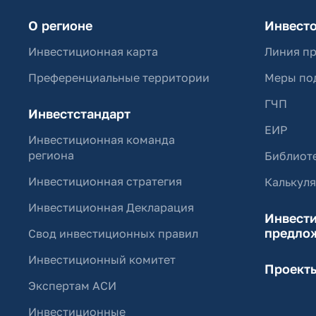
О регионе
Инвест
Инвестиционная карта
Линия п
Преференциальные территории
Меры по
ГЧП
Инвестстандарт
ЕИР
Инвестиционная команда
региона
Библиоте
Инвестиционная стратегия
Калькул
Инвестиционная Декларация
Инвест
предло
Свод инвестиционных правил
Инвестиционный комитет
Проект
Экспертам АСИ
Инвестиционные