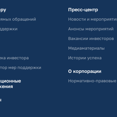
ору
Пресс-центр
рямых обращений
Новости и мероприяти
ддержки
Анонсы мероприятий
Вакансии инвесторов
Медиаматериалы
ка инвестора
Истории успеха
ятор мер поддержки
О корпорации
иционные
Нормативно-правовые
жения
ы