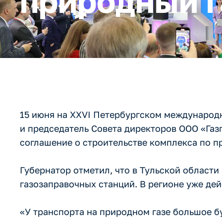
природный г
15 июня на XXVI Петербургском междунаро
и председатель Совета директоров ООО «Га
соглашение о строительстве комплекса по п
Губернатор отметил, что в Тульской области
газозаправочных станций. В регионе уже де
«У транспорта на природном газе большое б