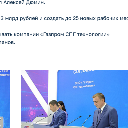
л Алексей Дюмин.
3 млрд рублей и создать до 25 новых рабочих мес
ывать компании «Газпром СПГ технологии»
ланов.