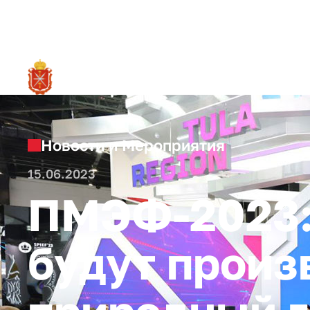
RU
О ре
Новости и Мероприятия
15.06.2023
ПМЭФ-2023: 
будут прои