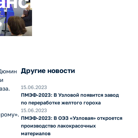
анспорта
Другие новости
 Дюмин
ли
15.06.2023
аза.
ПМЭФ-2023: В Узловой появится завод
по переработке желтого гороха
15.06.2023
прому».
ПМЭФ-2023: В ОЭЗ «Узловая» откроется
производство лакокрасочных
материалов