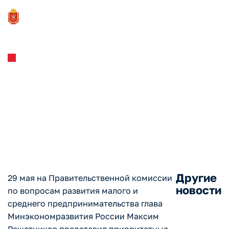
Новости и Мероприятия
29.05.2023
Правительство обозначило
приоритеты развития
сектора МСП до 2030 года
Другие
29 мая на Правительственной комиссии
новости
по вопросам развития малого и
среднего предпринимательства глава
Минэкономразвития России Максим