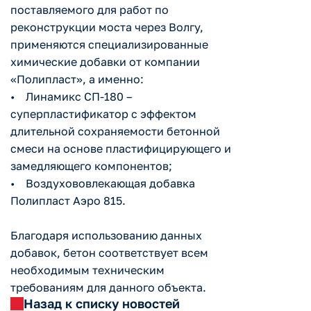
поставляемого для работ по
реконструкции моста через Волгу,
применяются специализированные
химические добавки от компании
«Полипласт», а именно:
• Линамикс СП-180 –
суперпластификатор с эффектом
длительной сохраняемости бетонной
смеси на основе пластифицирующего и
замедляющего компонентов;
• Воздухововлекающая добавка
Полипласт Аэро 815.
Благодаря использованию данных
добавок, бетон соответствует всем
необходимым техническим
требованиям для данного объекта.
Назад к списку новостей