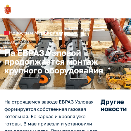
Новости и Мероприятия
16.05.2023
На ЕВРАЗ Узловой
продолжается монтаж
крупного оборудования
Другие
На строящемся заводе ЕВРАЗ Узловая
новости
формируется собственная газовая
котельная. Ее каркас и кровля уже
готовы. В мае привезли и установили