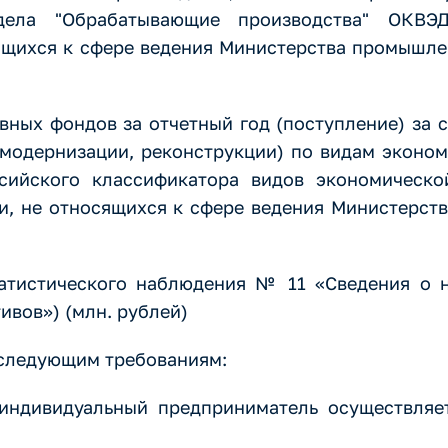
дела "Обрабатывающие производства" ОКВЭД
ящихся к сфере ведения Министерства промышле
вных фондов за отчетный год (поступление) за 
 модернизации, реконструкции) по видам эконом
ийского классификатора видов экономическо
ти, не относящихся к сфере ведения Министерст
татистического наблюдения № 11 «Сведения о 
ивов») (млн. рублей)
 следующим требованиям:
индивидуальный предприниматель осуществляет