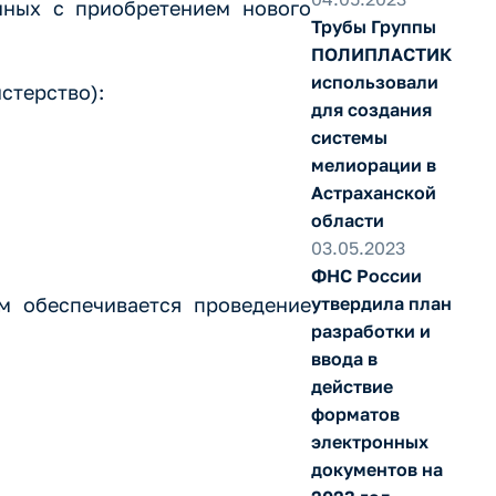
нных с приобретением нового
Трубы Группы
ПОЛИПЛАСТИК
использовали
стерство):
для создания
системы
мелиорации в
Астраханской
области
03.05.2023
ФНС России
м обеспечивается проведение
утвердила план
разработки и
ввода в
действие
форматов
электронных
документов на