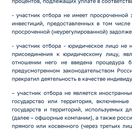
процентов, подлежащих уплате в соответств
- участник отбора не имеет просроченной
инвестиций, предоставленных в том числе
просроченной (неурегулированной) задолже
- участник отбора - юридическое лицо не 
присоединения к юридическому лицу, явл
отношении него не введена процедура ба
предусмотренном законодательством Росси
прекратил деятельность в качестве индивид
– участник отбора не является иностранн
государство или территория, включенные
государств и территорий, используемых д
(далее – офшорные компании), а также росс
прямого или косвенного (через третьих ли