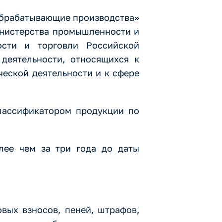
Обрабатывающие производства»
инистерства промышленности и
ости и торговли Российской
деятельности, относящихся к
еской деятельности и к сфере
лассификатором продукции по
лее чем за три года до даты
овых взносов, пеней, штрафов,