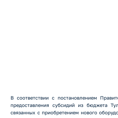
предприятия
затрат, свя
нового обор
В соответствии с постановлением Правит
предоставления субсидий из бюджета Ту
связанных с приобретением нового оборуд