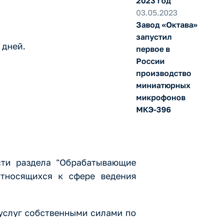
2023 год
03.05.2023
Завод «Октава»
запустил
 дней.
первое в
России
производство
миниатюрных
микрофонов
МКЭ-396
сти раздела "Обрабатывающие
относящихся к сфере ведения
услуг собственными силами по