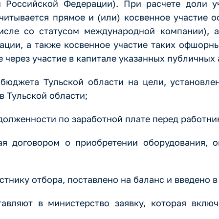
м Российской Федерации). При расчете доли 
читывается прямое и (или) косвенное участие 
исле со статусом международной компании), 
ации, а также косвенное участие таких офшорны
 через участие в капитале указанных публичных
з бюджета Тульской области на цели, установл
 Тульской области;
адолженности по заработной плате перед работни
ая договором о приобретении оборудования, о
тнику отбора, поставлено на баланс и введено в
тавляют в министерство заявку, которая вклю