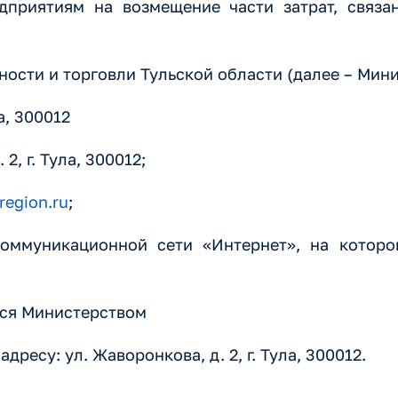
приятиям на возмещение части затрат, связа
ости и торговли Тульской области (далее – Мини
а, 300012
2, г. Тула, 300012;
egion.ru
;
оммуникационной сети «Интернет», на которо
тся Министерством
адресу: ул. Жаворонкова, д. 2, г. Тула, 300012.