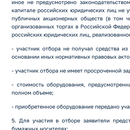
иное не предусмотрено законодательство
капитале российских юридических лиц не у
публичных акционерных обществ (в том ч
организованных торгах в Российской Федер
российских юридических лиц, реализованное
- участник отбора не получал средства и
основании иных нормативных правовых актов
- участник отбора не имеет просроченной з
- стоимость оборудования, предусмотренн
полном объеме;
- приобретенное оборудование передано учас
5. Для участия в отборе заявители предс
бумажных носителях: