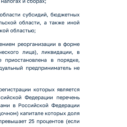
налогах и сборах;
 области субсидий, бюджетных
льской области, а также иной
кой областью;
чением реорганизации в форме
еского лица), ликвидации, в
е приостановлена в порядке,
дуальный предприниматель не
регистрации которых является
ссийской Федерации перечень
вами в Российской Федерации
дочном) капитале которых доля
превышает 25 процентов (если