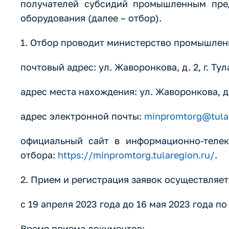
получателей субсидий промышленным пред
оборудования (далее – отбор).
1. Отбор проводит министерство промышленн
почтовый адрес: ул. Жаворонкова, д. 2, г. Тул
адрес места нахождения: ул. Жаворонкова, д. 
адрес электронной почты:
minpromtorg@tular
официальный сайт в информационно-телек
отбора:
https://minpromtorg.tularegion.ru/
.
2. Прием и регистрация заявок осуществляе
с 19 апреля 2023 года до 16 мая 2023 года по 
Время приема документов: