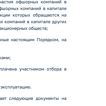
участия офшорных компаний в
офшорных компаний в капитале
акции которых обращаются на
х компаний в капитале других
 акционерных обществ;
енные настоящим Порядком, на
ками;
плачена участником отбора в
 эксплуатацию.
чает следующие документы на