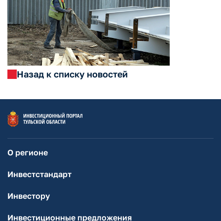
Назад к списку новостей
О регионе
Инвестстандарт
Инвестору
Инвестиционные предложения