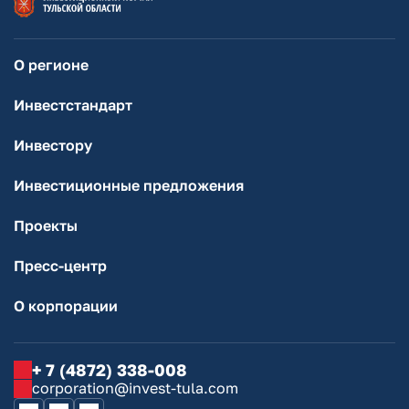
О регионе
Инвестстандарт
Инвестору
Инвестиционные предложения
Проекты
Пресс-центр
О корпорации
+ 7 (4872) 338-008
corporation@invest-tula.com