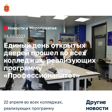
Новости и Мероприятия
24.04.2023
Единый день открытых
дверей прошел во всех
колледжах, реализующих
программу
«Профессионалитет»
Другие
22 апреля во всех колледжах,
новости
реализующих программу