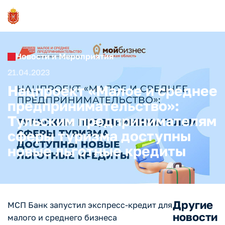
Новости и Мероприятия
21.04.2023
Нацпроект «Малое и среднее
предпринимательство»:
Тульским предпринимателям
сферы туризма доступны
новые льготные кредиты
Другие
МСП Банк запустил экспресс-кредит для
новости
малого и среднего бизнеса