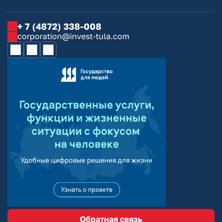
+ 7 (4872) 338-008
corporation@invest-tula.com
Обратная связь