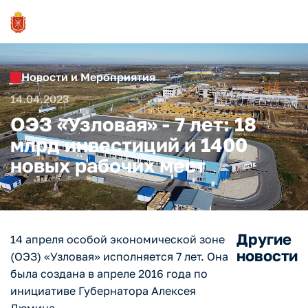
Новости и Мероприятия
14.04.2023
ОЭЗ «Узловая» - 7 лет: 18
млрд инвестиций и 1400
новых рабочих мест
Другие
14 апреля особой экономической зоне
новости
(ОЭЗ) «Узловая» исполняется 7 лет. Она
была создана в апреле 2016 года по
инициативе Губернатора Алексея