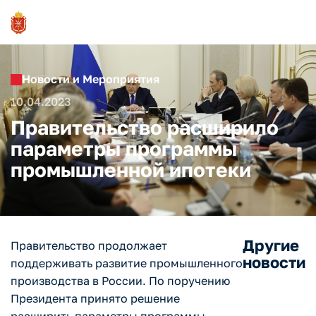
Новости и Мероприятия
10.04.2023
Правительство расширило
параметры программы
промышленной ипотеки
Другие
Правительство продолжает
новости
поддерживать развитие промышленного
производства в России. По поручению
Президента принято решение