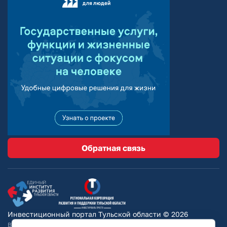
Обратная связь
Инвестиционный портал Тульской области © 2026
Вся информация на сайте носит ознакомительный характер и ни при