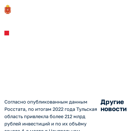
Новости и Мероприятия
15.03.2023
Тульская область вошла в
число регионов – лидеров
ЦФО по объёму инвестиций
Другие
Согласно опубликованным данным
новости
Росстата, по итогам 2022 года Тульская
область привлекла более 212 млрд
рублей инвестиций и по их объёму