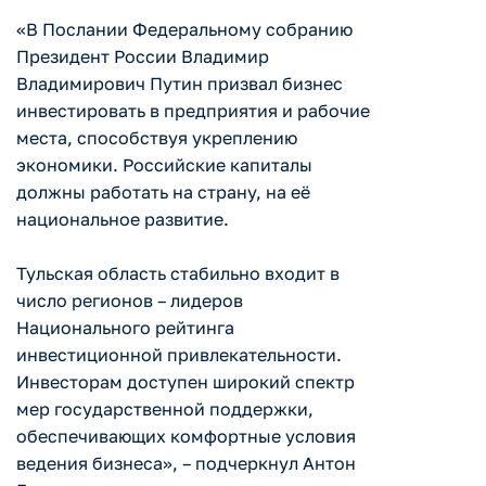
«В Послании Федеральному собранию
Президент России Владимир
Владимирович Путин призвал бизнес
инвестировать в предприятия и рабочие
места, способствуя укреплению
экономики. Российские капиталы
должны работать на страну, на её
национальное развитие.
Тульская область стабильно входит в
число регионов – лидеров
Национального рейтинга
инвестиционной привлекательности.
Инвесторам доступен широкий спектр
мер государственной поддержки,
обеспечивающих комфортные условия
ведения бизнеса», – подчеркнул Антон