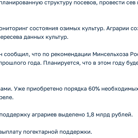
ланированную структуру посевов, провести сев 
мониторинг состояния озимых культур. Аграрии с
ересева данных культур.
ин сообщил, что по рекомендации Минсельхоза Р
рошлого года. Планируется, что в этом году буд
нами. Уже приобретено порядка 60% необходимых
реле.
 поддержку аграриев выделено 1,8 млрд рублей.
 выплату погектарной поддержки.