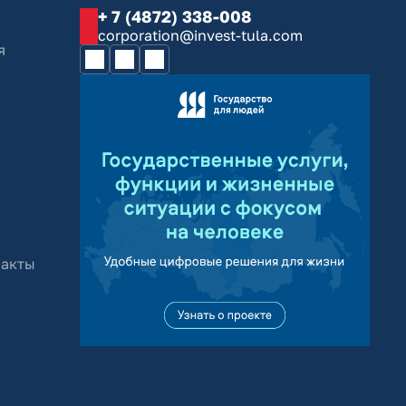
+ 7 (4872) 338-008
corporation@invest-tula.com
я
 акты