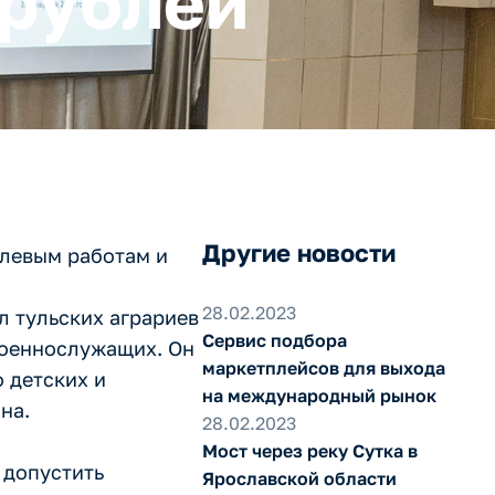
 рублей
Другие новости
олевым работам и
28.02.2023
л тульских аграриев
Сервис подбора
военнослужащих. Он
маркетплейсов для выхода
 детских и
на международный рынок
на.
28.02.2023
Мост через реку Сутка в
 допустить
Ярославской области