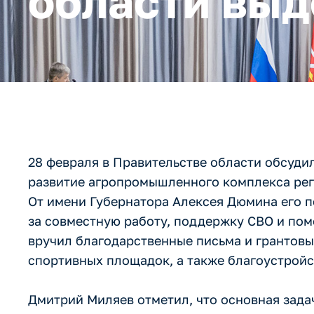
области выд
28 февраля в Правительстве области обсуди
развитие агропромышленного комплекса рег
От имени Губернатора Алексея Дюмина его 
за совместную работу, поддержку СВО и пом
вручил благодарственные письма и грантовые
спортивных площадок, а также благоустройст
Дмитрий Миляев отметил, что основная задач