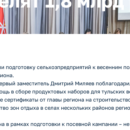
елят 1,8 млрд
ли подготовку сельхозпредприятий к весенним п
иона.
первый заместитель Дмитрий Миляев поблагодари
ощь в сборе продуктовых наборов для тульских 
 сертификаты от главы региона на строительство
во зон отдыха в селах нескольких районов регио
а в рамках подготовки к посевной кампании – не