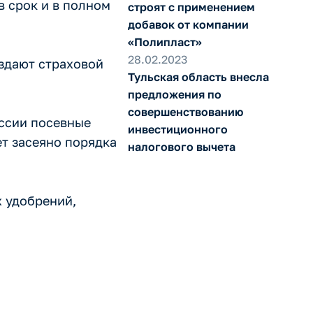
в срок и в полном
строят с применением
добавок от компании
«Полипласт»
28.02.2023
оздают страховой
Тульская область внесла
предложения по
совершенствованию
оссии посевные
инвестиционного
ет засеяно порядка
налогового вычета
 удобрений,