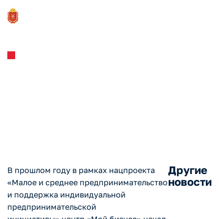
Новости и Мероприятия
27.02.2023
Тульским предпринимателям
помогают выйти на
маркетплейсы
Другие
В прошлом году в рамках нацпроекта
новости
«Малое и среднее предпринимательство
и поддержка индивидуальной
предпринимательской