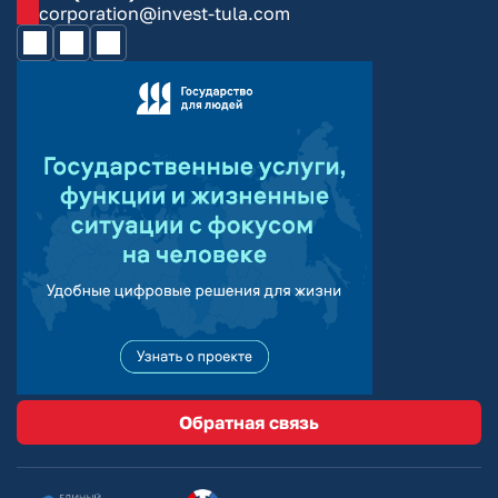
corporation@invest-tula.com
Обратная связь