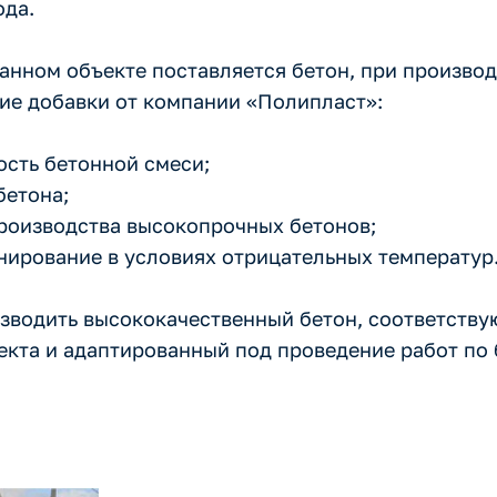
ода.
анном объекте поставляется бетон, при производ
е добавки от компании «Полипласт»:
сть бетонной смеси;
бетона;
производства высокопрочных бетонов;
нирование в условиях отрицательных температур
зводить высококачественный бетон, соответств
кта и адаптированный под проведение работ по