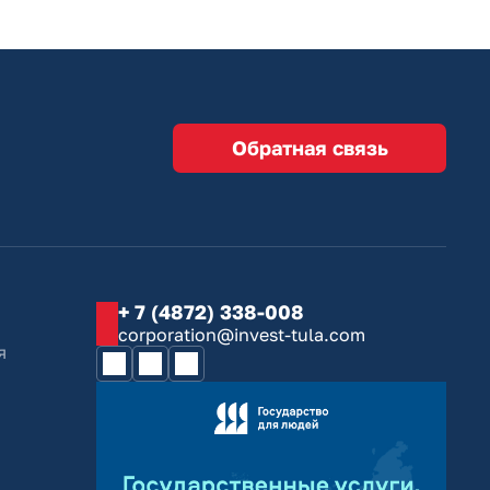
Обратная связь
+ 7 (4872) 338-008
corporation@invest-tula.com
я