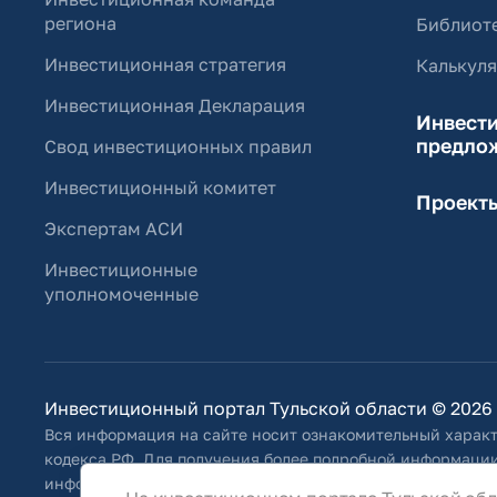
региона
Библиоте
Инвестиционная стратегия
Калькул
Инвестиционная Декларация
Инвест
предло
Свод инвестиционных правил
Инвестиционный комитет
Проект
Экспертам АСИ
Инвестиционные
уполномоченные
Инвестиционный портал Тульской области © 2026
Вся информация на сайте носит ознакомительный характ
кодекса РФ. Для получения более подробной информации
информацию, указанную на сайте, Общество оставляет за