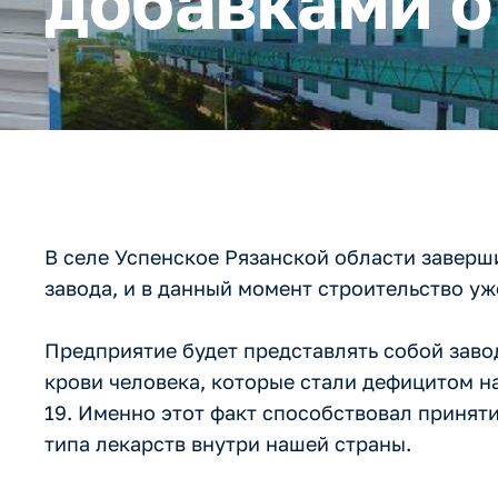
добавками о
В селе Успенское Рязанской области заверш
завода, и в данный момент строительство у
Предприятие будет представлять собой заво
крови человека, которые стали дефицитом 
19. Именно этот факт способствовал приня
типа лекарств внутри нашей страны.