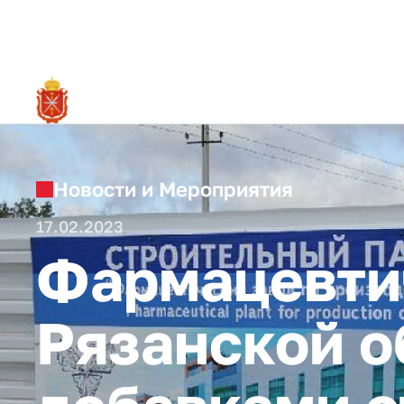
RU
О ре
Новости и Мероприятия
17.02.2023
Фармацевтич
Рязанской о