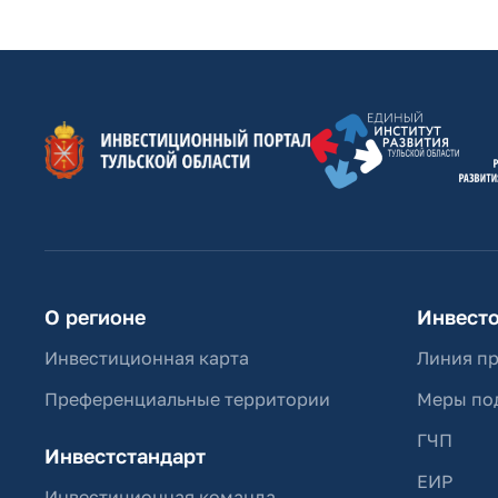
О регионе
Инвест
Инвестиционная карта
Линия п
Преференциальные территории
Меры по
ГЧП
Инвестстандарт
ЕИР
Инвестиционная команда