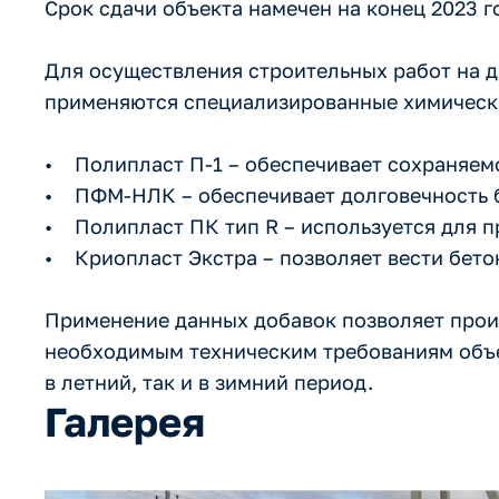
Срок сдачи объекта намечен на конец 2023 г
Для осуществления строительных работ на д
применяются специализированные химически
• Полипласт П-1 – обеспечивает сохраняемо
• ПФМ-НЛК – обеспечивает долговечность 
• Полипласт ПК тип R – используется для 
• Криопласт Экстра – позволяет вести бето
Применение данных добавок позволяет прои
необходимым техническим требованиям объе
в летний, так и в зимний период.
Галерея