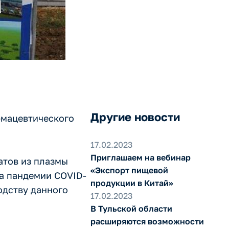
"
Другие новости
рмацевтического
17.02.2023
Приглашаем на вебинар
атов из плазмы
«Экспорт пищевой
а пандемии COVID-
продукции в Китай»
одству данного
17.02.2023
В Тульской области
расширяются возможности