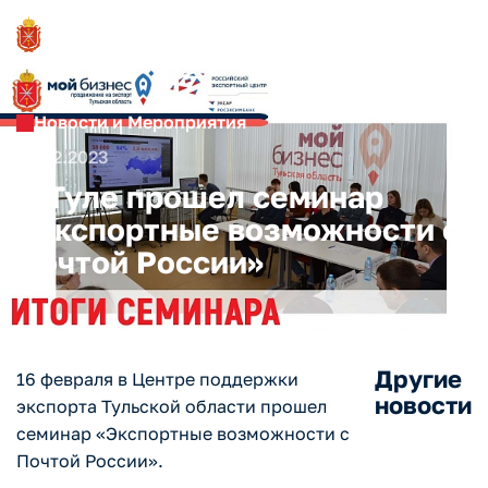
Новости и Мероприятия
16.02.2023
В Туле прошел семинар
«Экспортные возможности с
Почтой России»
Другие
16 февраля в Центре поддержки
новости
экспорта Тульской области прошел
семинар «Экспортные возможности с
Почтой России».