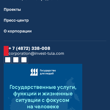
Проекты
Пресс-центр
О корпорации
+ 7 (4872) 338-008
corporation@invest-tula.com