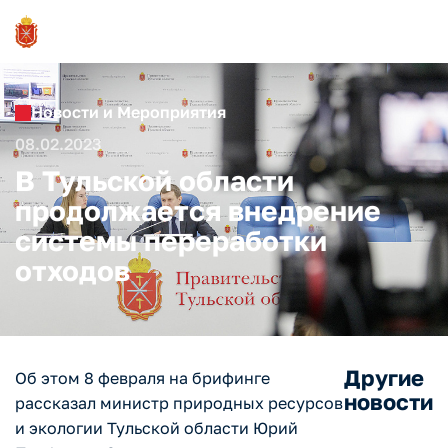
Новости и Мероприятия
08.02.2023
В Тульской области
продолжается внедрение
системы переработки
отходов
Другие
Об этом 8 февраля на брифинге
новости
рассказал министр природных ресурсов
и экологии Тульской области Юрий