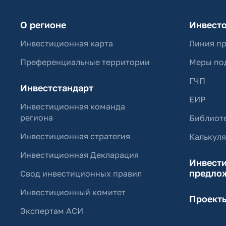
О регионе
Инвест
Инвестиционная карта
Линия п
Преференциальные территории
Меры по
ГЧП
Инвестстандарт
ЕИР
Инвестиционная команда
региона
Библиоте
Инвестиционная стратегия
Калькул
Инвестиционная Декларация
Инвест
предло
Свод инвестиционных правил
Инвестиционный комитет
Проект
Экспертам АСИ