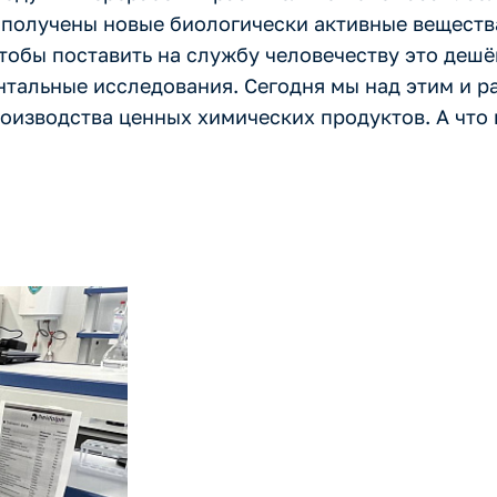
ть получены новые биологически активные вещест
обы поставить на службу человечеству это дешё
тальные исследования. Сегодня мы над этим и р
роизводства ценных химических продуктов. А что