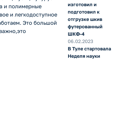
изготовил и
ва и полимерные
подготовил к
вое и легкодоступное
отгрузке шкив
аботаем. Это большой
футерованный
 важно,это
ШКФ-4
06.02.2023
В Туле стартовала
Неделя науки