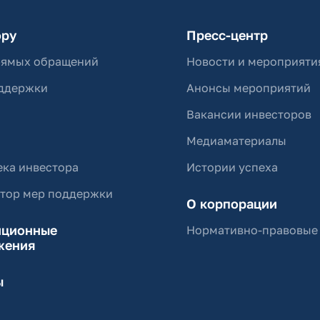
ору
Пресс-центр
рямых обращений
Новости и мероприяти
ддержки
Анонсы мероприятий
Вакансии инвесторов
Медиаматериалы
ка инвестора
Истории успеха
ятор мер поддержки
О корпорации
иционные
Нормативно-правовые
жения
ы