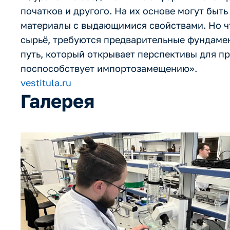
початков и другого. На их основе могут бы
материалы с выдающимися свойствами. Но чт
сырьё, требуются предварительные фундамен
путь, который открывает перспективы для п
поспособствует импортозамещению».
vestitula.ru
Галерея