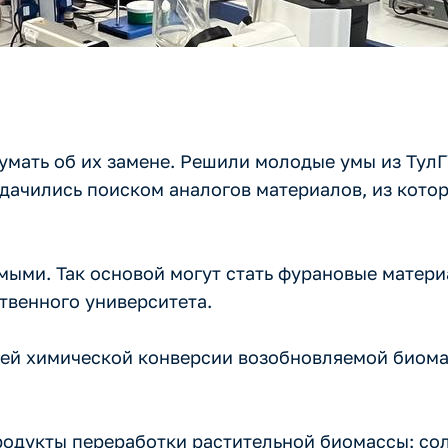
умать об их замене. Решили молодые умы из ТулГ
адачились поиском аналогов материалов, из кото
мыми. Так основой могут стать фурановые матери
твенного университета.
ей химической конверсии возобновляемой биома
одукты переработки растительной биомассы: сол