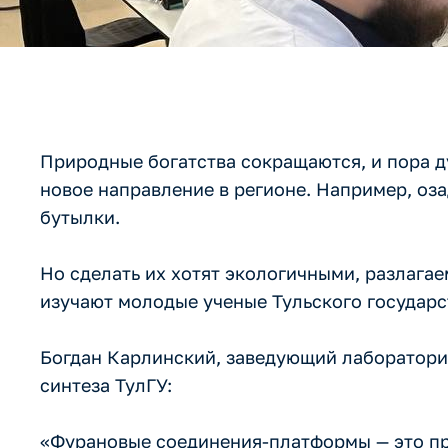
Природные богатства сокращаются, и пора д
новое направление в регионе. Например, оз
бутылки.
Но сделать их хотят экологичными, разлагае
изучают молодые ученые Тульского государс
Богдан Карлинский, заведующий лаборатори
синтеза ТулГУ:
«Фурановые соединения-платформы — это пр