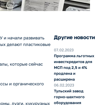
Другие новости
У и начали развивать
рых делают пластиковые
07.02.2023
Программа льготных
инвесткредитов для
алы, которые сейчас
МСП под 2,5 и 4%
продлена и
расширена
ссы и органического
06.02.2023
Тульский завод
горно-шахтного
оборудования
омы, лузги, кукурузных