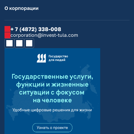
О корпорации
+ 7 (4872) 338-008
corporation@invest-tula.com