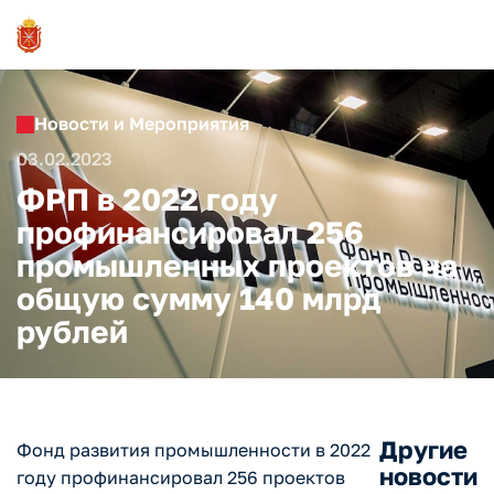
Новости и Мероприятия
03.02.2023
ФРП в 2022 году
профинансировал 256
промышленных проектов на
общую сумму 140 млрд
рублей
Другие
Фонд развития промышленности в 2022
новости
году профинансировал 256 проектов