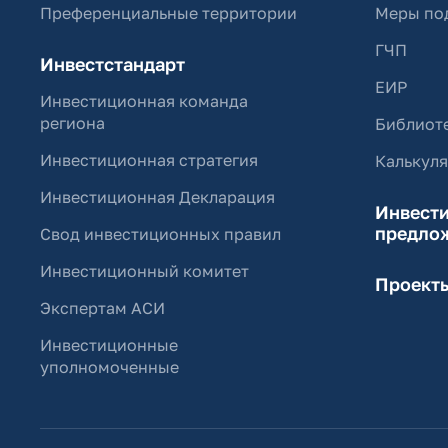
Преференциальные территории
Меры по
ГЧП
Инвестстандарт
ЕИР
Инвестиционная команда
региона
Библиоте
Инвестиционная стратегия
Калькул
Инвестиционная Декларация
Инвест
предло
Свод инвестиционных правил
Инвестиционный комитет
Проект
Экспертам АСИ
Инвестиционные
уполномоченные