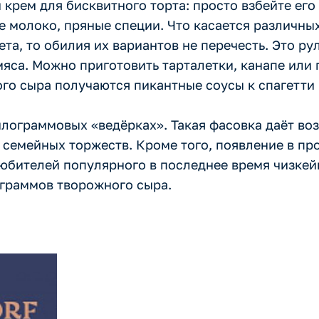
крем для бисквитного торта: просто взбейте его
ое молоко, пряные специи. Что касается различны
а, то обилия их вариантов не перечесть. Это ру
яса. Можно приготовить тарталетки, канапе или 
го сыра получаются пикантные соусы к спагетти 
лограммовых «ведёрках». Такая фасовка даёт во
семейных торжеств. Кроме того, появление в пр
юбителей популярного в последнее время чизкейк
 граммов творожного сыра.