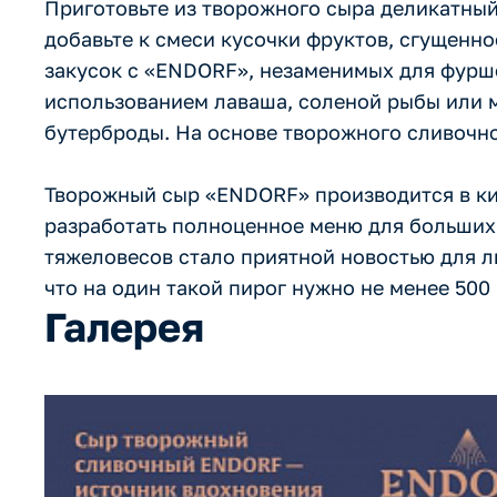
Приготовьте из творожного сыра деликатный 
добавьте к смеси кусочки фруктов, сгущенн
закусок с «ENDORF», незаменимых для фуршет
использованием лаваша, соленой рыбы или м
бутерброды. На основе творожного сливочно
Творожный сыр «ENDORF» производится в ки
разработать полноценное меню для больших 
тяжеловесов стало приятной новостью для л
что на один такой пирог нужно не менее 500
Галерея