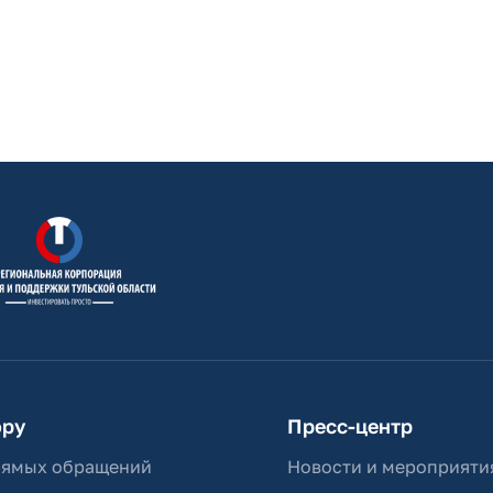
ору
Пресс-центр
рямых обращений
Новости и мероприяти