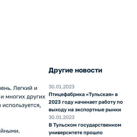
Другие новости
30.01.2023
нь. Легкий и
Птицефабрика «Тульская» в
 и многих других
2023 году начинает работу по
н используется,
выходу на экспортные рынки
30.01.2023
В Тульском государственном
ийными.
университете прошло