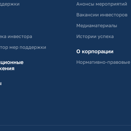
ддержки
Анонсы мероприятий
Вакансии инвесторов
Медиаматериалы
ка инвестора
Истории успеха
ятор мер поддержки
О корпорации
иционные
Нормативно-правовые
жения
ы