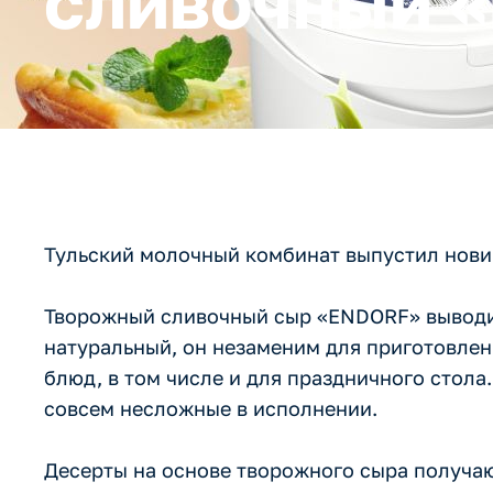
сливочный 
Тульский молочный комбинат выпустил нови
Творожный сливочный сыр «ENDORF» выводит
натуральный, он незаменим для приготовлени
блюд, в том числе и для праздничного стола
совсем несложные в исполнении.
Десерты на основе творожного сыра получа