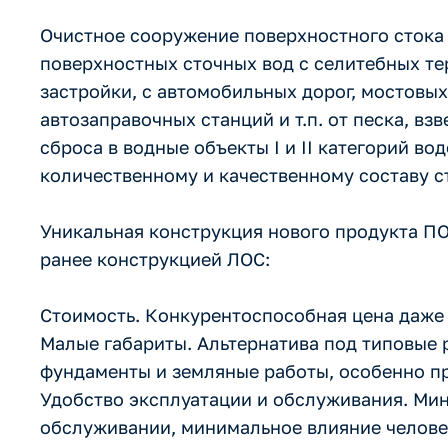
Очистное сооружение поверхностного сток
поверхностных сточных вод с селитебных т
застройки, с автомобильных дорог, мостовы
автозаправочных станций и т.п. от песка, в
сброса в водные объекты I и II категорий в
количественному и качественному составу с
Уникальная конструкция нового продукта 
ранее конструкцией ЛОС:
Стоимость. Конкурентоспособная цена даже
Малые габариты. Альтернатива под типовые 
фундаменты и земляные работы, особенно пр
Удобство эксплуатации и обслуживания. Ми
обслуживании, минимальное влияние человеч