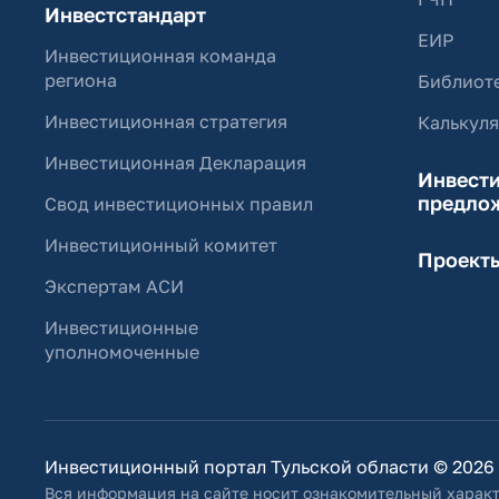
Инвестстандарт
ЕИР
Инвестиционная команда
региона
Библиоте
Инвестиционная стратегия
Калькул
Инвестиционная Декларация
Инвест
предло
Свод инвестиционных правил
Инвестиционный комитет
Проект
Экспертам АСИ
Инвестиционные
уполномоченные
Инвестиционный портал Тульской области © 2026
Вся информация на сайте носит ознакомительный характ