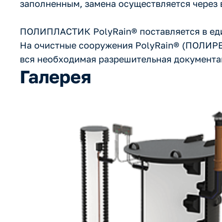
заполненным, замена осуществляется через в
ПОЛИПЛАСТИК PolyRain® поставляется в един
На очистные сооружения PolyRain® (ПОЛИРЕЙ
вся необходимая разрешительная документа
Галерея