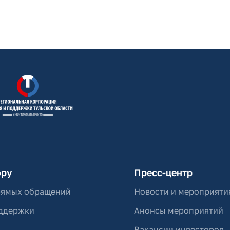
ору
Пресс-центр
рямых обращений
Новости и мероприяти
ддержки
Анонсы мероприятий
Вакансии инвесторов