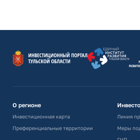
О регионе
Инвест
Инвестиционная карта
Линия п
Преференциальные территории
Меры по
ГЧП