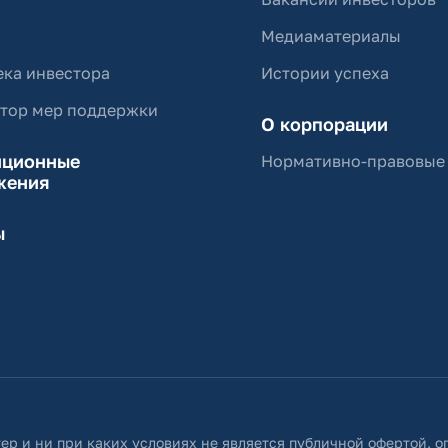
Медиаматериалы
ка инвестора
Истории успеха
ятор мер поддержки
О корпорации
иционные
Нормативно-правовые
жения
ы
ер и ни при каких условиях не является публичной офертой, 