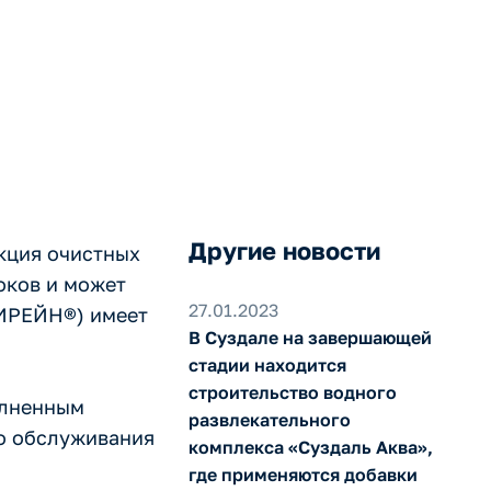
ОЛИПЛАСТИК
Другие новости
кция очистных
оков и может
27.01.2023
ЛИРЕЙН®) имеет
В Суздале на завершающей
стадии находится
строительство водного
олненным
развлекательного
го обслуживания
комплекса «Суздаль Аква»,
где применяются добавки