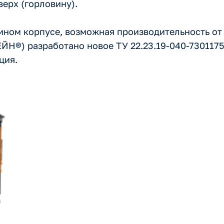
ерх (горловину).
ом корпусе, возможная производительность от 2
Н®) разработано новое ТУ 22.23.19-040-7301175
ция.