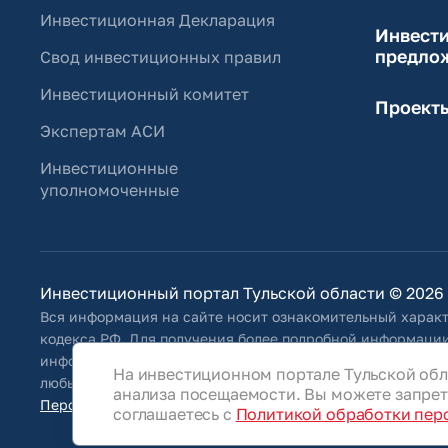
Инвестиционная Декларация
Инвест
предло
Свод инвестиционных правил
Инвестиционный комитет
Проект
Экспертам АСИ
Инвестиционные
уполномоченные
Инвестиционный портал Тульской области © 2026
Вся информация на сайте носит ознакомительный характ
кодекса РФ. Для получения более подробной информации
информацию, указанную на сайте, Общество оставляет за
На инвестиционном портале Тульской обл
любым иным способом обновлять информацию, размещенн
анализа посещаемости. Вы можете запрети
Персональные данные
соглашаетесь с
Политикой обработки пер