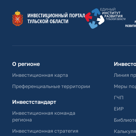
О регионе
Инвест
Инвестиционная карта
Линия п
Преференциальные территории
Меры по
ГЧП
Инвестстандарт
ЕИР
Инвестиционная команда
региона
Библиоте
Инвестиционная стратегия
Калькул