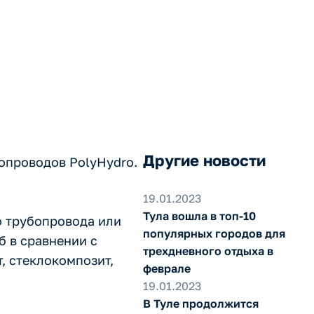
Другие новости
опроводов PolyHydro.
19.01.2023
Тула вошла в топ-10
о трубопровода или
популярных городов для
б в сравнении с
трехдневного отдыха в
, стеклокомпозит,
феврале
19.01.2023
В Туле продолжится