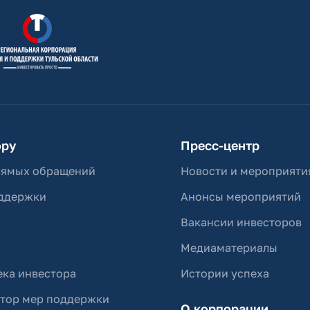
ору
Пресс-центр
рямых обращений
Новости и мероприяти
ддержки
Анонсы мероприятий
Вакансии инвесторов
Медиаматериалы
ка инвестора
Истории успеха
ятор мер поддержки
О корпорации