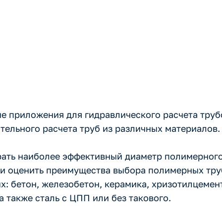
 приложения для гидравлического расчета труб
тельного расчета труб из различных материалов.
брать наиболее эффективный диаметр полимерног
 и оценить преимущества выбора полимерных тру
х: бетон, железобетон, керамика, хризотилцемент
а также сталь с ЦПП или без такового.