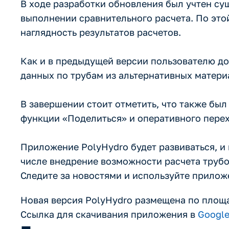
В ходе разработки обновления был учтен с
выполнении сравнительного расчета. По эт
наглядность результатов расчетов.
Как и в предыдущей версии пользователю дос
данных по трубам из альтернативных матери
В завершении стоит отметить, что также бы
функции «Поделиться» и оперативного пер
Приложение PolyHydro будет развиваться, и
числе внедрение возможности расчета труб
Следите за новостями и используйте приложе
Новая версия PolyHydro размещена по площад
Ссылка для скачивания приложения в
Google