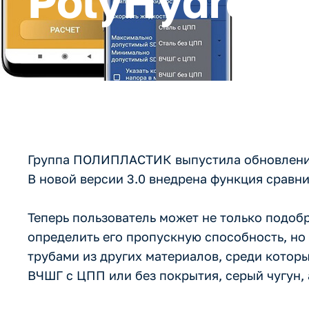
PolyHydro
Группа ПОЛИПЛАСТИК выпустила обновление
В новой версии 3.0 внедрена функция сравни
Теперь пользователь может не только подо
определить его пропускную способность, но
трубами из других материалов, среди которы
ВЧШГ с ЦПП или без покрытия, серый чугун, 