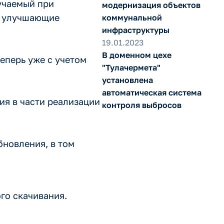
учаемый при
модернизация объектов
, улучшающие
коммунальной
инфраструктуры
19.01.2023
В доменном цехе
еперь уже с учетом
"Тулачермета"
установлена
автоматическая система
ия в части реализации
контроля выбросов
бновления, в том
го скачивания.