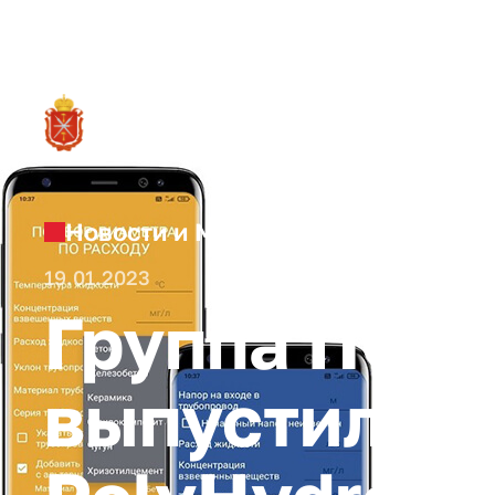
RU
О ре
Новости и Мероприятия
19.01.2023
Группа ПОЛ
выпустила 