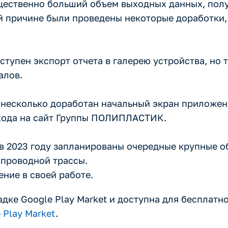
ущественно больший объем выходных данных, пол
ой причине были проведены некоторые доработки
тупен экспорт отчета в галерею устройства, но т
алов.
л несколько доработан начальный экран приложен
ехода на сайт Группы ПОЛИПЛАСТИК.
 в 2023 году запланированы очередные крупные о
опроводной трассы.
ние в своей работе.
ке Google Play Market и доступна для бесплатно
 Play Market
.