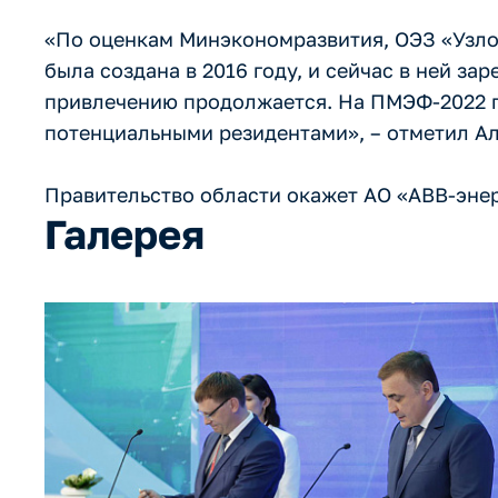
«По оценкам Минэкономразвития, ОЭЗ «Узлов
была создана в 2016 году, и сейчас в ней за
привлечению продолжается. На ПМЭФ-2022 п
потенциальными резидентами», – отметил А
Правительство области окажет АО «АВВ-эне
Галерея