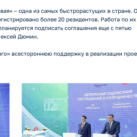
ая» – одна из самых быстрорастущих в стране. 
регистрировано более 20 резидентов. Работа по их
ланируется подписать соглашения еще с пятью
лексей Дюмин.
рго» всестороннюю поддержку в реализации прое