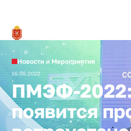
RU
О ре
Новости и Мероприятия
16.06.2022
ПМЭФ-2022: 
появится пр