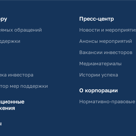
ору
Пресс-центр
рямых обращений
Новости и мероприяти
ддержки
Анонсы мероприятий
Вакансии инвесторов
Медиаматериалы
ка инвестора
Истории успеха
ятор мер поддержки
О корпорации
иционные
Нормативно-правовые
жения
ы