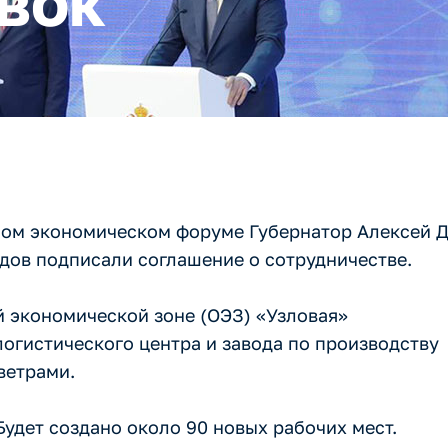
вок
ном экономическом форуме Губернатор Алексей 
дов подписали соглашение о сотрудничестве.
 экономической зоне (ОЭЗ) «Узловая»
логистического центра и завода по производству
ветрами.
Будет создано около 90 новых рабочих мест.