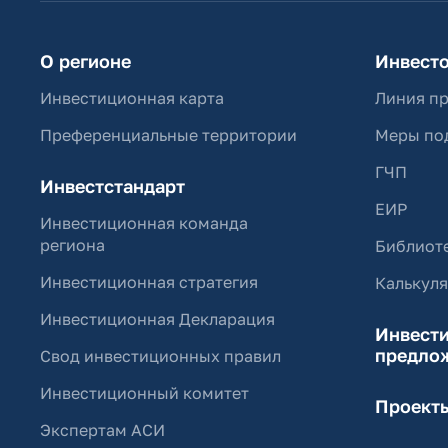
О регионе
Инвест
Инвестиционная карта
Линия п
Преференциальные территории
Меры по
ГЧП
Инвестстандарт
ЕИР
Инвестиционная команда
региона
Библиоте
Инвестиционная стратегия
Калькул
Инвестиционная Декларация
Инвест
предло
Свод инвестиционных правил
Инвестиционный комитет
Проект
Экспертам АСИ