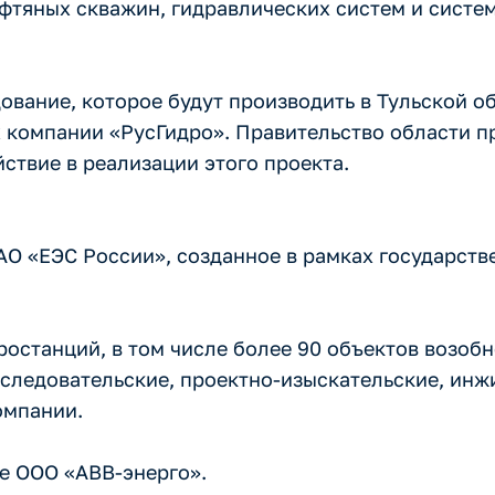
фтяных скважин, гидравлических систем и систе
ование, которое будут производить в Тульской о
 компании «РусГидро». Правительство области п
твие в реализации этого проекта.
АО «ЕЭС России», созданное в рамках государст
ростанций, в том числе более 90 объектов возоб
сследовательские, проектно-изыскательские, ин
омпании.
е ООО «АВВ-энерго».