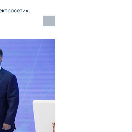
ектросети».