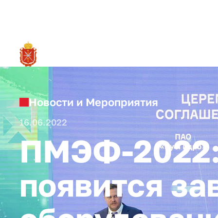
RU
О ре
Новости и Мероприятия
16.06.2022
ПМЭФ-2022: 
появится за