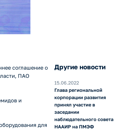
Другие новости
ннее соглашение о
бласти, ПАО
15.06.2022
Глава региональной
корпорации развития
емидов и
принял участие в
заседании
наблюдательного совета
 оборудования для
НААИР на ПМЭФ