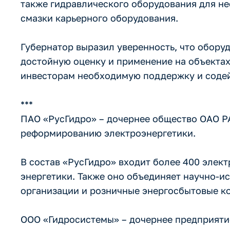
также гидравлического оборудования для не
смазки карьерного оборудования.
Губернатор выразил уверенность, что оборуд
достойную оценку и применение на объектах
инвесторам необходимую поддержку и содейс
***
ПАО «РусГидро» – дочернее общество ОАО Р
реформированию электроэнергетики.
В состав «РусГидро» входит более 400 элект
энергетики. Также оно объединяет научно-и
организации и розничные энергосбытовые к
ООО «Гидросистемы» – дочернее предприяти