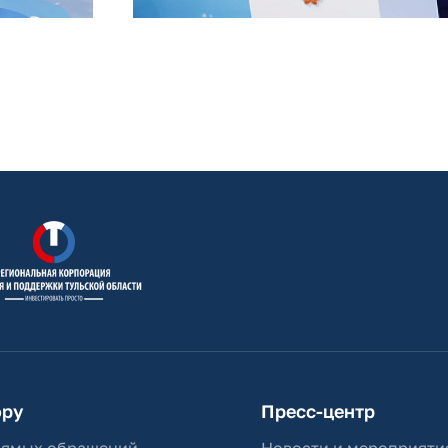
ору
Пресс-центр