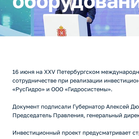
оборудован
16 июня на XXV Петербургском международн
сотрудничестве при реализации инвестицио
«РусГидро» и ООО «Гидросистемы».
Документ подписали Губернатор Алексей Д
Председатель Правления, генеральный дире
Инвестиционный проект предусматривает ст