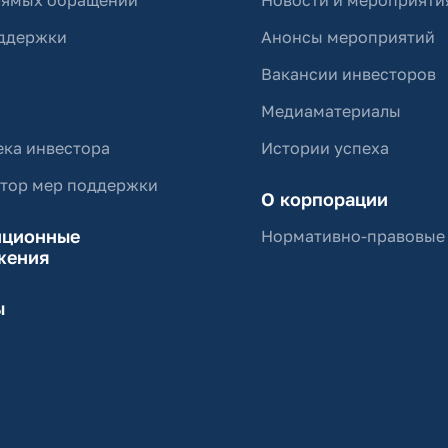
рямых обращений
Новости и мероприяти
ддержки
Анонсы мероприятий
Вакансии инвесторов
Медиаматериалы
ка инвестора
Истории успеха
ятор мер поддержки
О корпорации
иционные
Нормативно-правовые
жения
ы