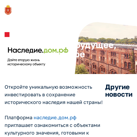
Анонсы мероприятий
Инвестируйте в будущее,
сохраняя прошлое
Другие
Откройте уникальную возможность
новости
инвестировать в сохранение
исторического наследия нашей страны!
Платформа
наследие.дом.рф
приглашает ознакомиться с объектами
культурного значения, готовыми к