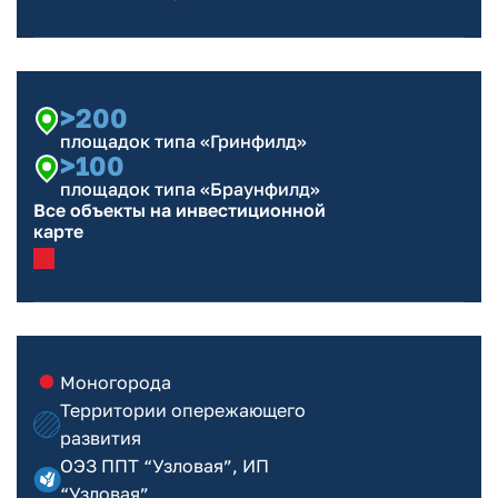
>200
площадок типа «Гринфилд»
>100
площадок типа «Браунфилд»
Все объекты на инвестиционной
карте
Моногорода
Территории опережающего
развития
ОЭЗ ППТ “Узловая”, ИП
“Узловая”