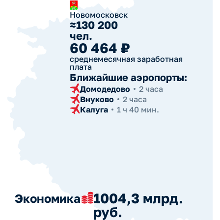
Новомосковск
≈130 200
чел.
60 464 ₽
среднемесячная заработная
плата
Ближайшие аэропорты:
Домодедово
2 часа
Внуково
2 часа
Калуга
1 ч 40 мин.
1004,3 млрд.
Экономика
руб.