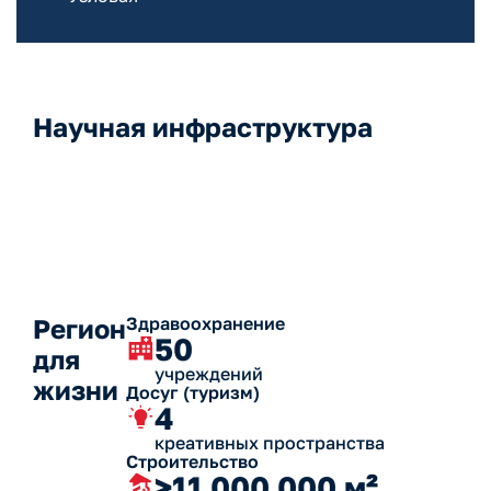
Научная инфраструктура
Регион
Здравоохранение
50
для
учреждений
жизни
Досуг (туризм)
4
креативных пространства
Строительство
>11 000 000 м²