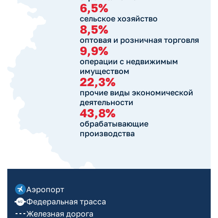
6,5%
сельское хозяйство
8,5%
оптовая и розничная торговля
9,9%
операции с недвижимым
имуществом
22,3%
прочие виды экономической
деятельности
43,8%
обрабатывающие
производства
Аэропорт
Федеральная трасса
Железная дорога