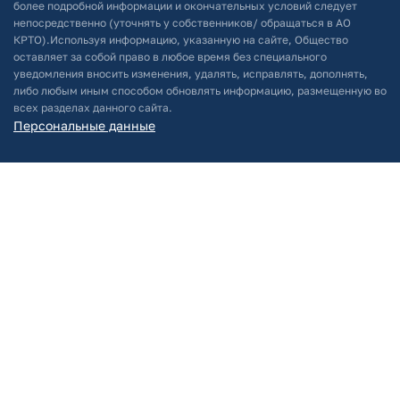
более подробной информации и окончательных условий следует
непосредственно (уточнять у собственников/ обращаться в АО
КРТО).Используя информацию, указанную на сайте, Общество
оставляет за собой право в любое время без специального
уведомления вносить изменения, удалять, исправлять, дополнять,
либо любым иным способом обновлять информацию, размещенную во
всех разделах данного сайта.
Персональные данные