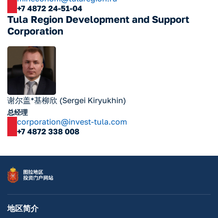
+7 4872 24-51-04
Tula Region Development and Support
Corporation
谢尔盖*基柳欣 (Sergei Kiryukhin)
总经理
corporation@invest-tula.com
+7 4872 338 008
地区简介