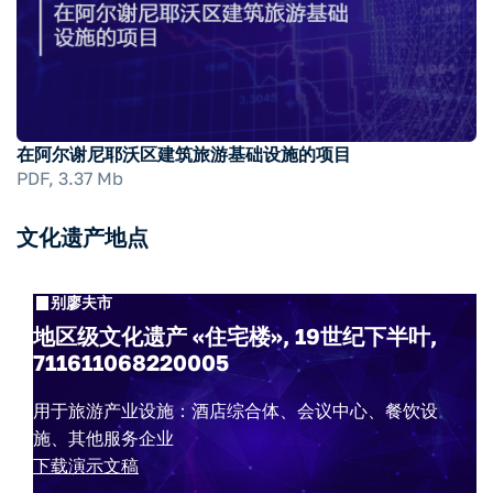
在阿尔谢尼耶沃区建筑旅游基础设施的项目
PDF, 3.37 Mb
文化遗产地点
别廖夫市
地区级文化遗产 «住宅楼», 19世纪下半叶,
711611068220005
用于旅游产业设施：酒店综合体、会议中心、餐饮设
施、其他服务企业
下载演示文稿