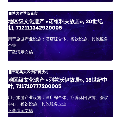
博戈罗季茨克市
地区级文化遗产 «诺维科夫故居», 20世纪
初, 712111342920005
用于旅游产业设施：酒店综合体、餐饮设施、其他服务
企业
下载演示文稿
韦尼奥夫区伊萨科沃村
地区级文化遗产 «列兹沃伊故居», 18世纪中
叶, 711710777200005
用于旅游产业设施：酒店综合体、疗养休闲设施、会议
中心、餐饮设施、其他服务企业
下载演示文稿