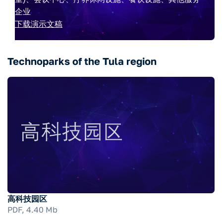
企业
下载演示文稿
Technoparks of the Tula region
高科技园区
PDF, 4.40 Mb