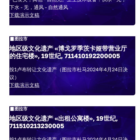
下水 - 无，通风 - 自然通风
下载演示文稿
图拉市
地区级文化遗产 «博戈罗季茨卡娅带营业厅
的住宅楼», 19世纪, 711410192200005
按1卢布转让文化遗产（图拉市杜马2024年4月24日决
议）
下载演示文稿
图拉市
地区级文化遗产 «出租公寓楼», 19世纪,
711510213230005
按1卢布转让文化遗产（图拉市杜马2024年4月24日决